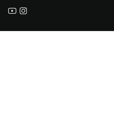
© Peopulley Inc, All rights reserved.